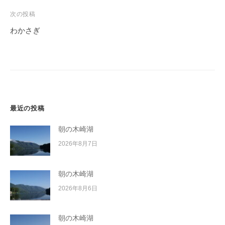
イ
ビ
次の投稿
ク
ゲ
わかさぎ
ボ
ー
ー
シ
ド
ョ
ン
最近の投稿
朝の木崎湖
2026年8月7日
朝の木崎湖
2026年8月6日
朝の木崎湖