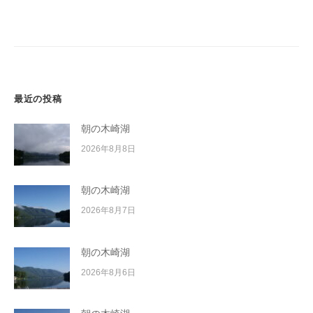
ー
イ
シ
ク
ボ
ョ
ー
ン
ド
最近の投稿
朝の木崎湖
2026年8月8日
朝の木崎湖
2026年8月7日
朝の木崎湖
2026年8月6日