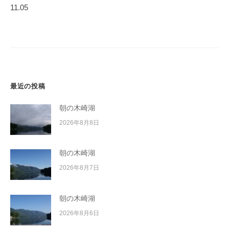
ゲ
イ
11.05
ー
ク
ボ
シ
ー
ョ
ド
ン
最近の投稿
朝の木崎湖
2026年8月8日
朝の木崎湖
2026年8月7日
朝の木崎湖
2026年8月6日