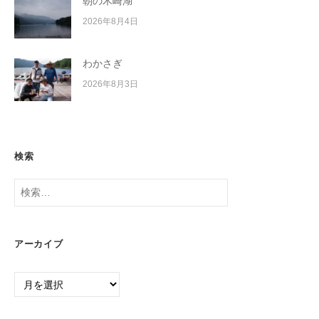
朝の木崎湖
2026年8月4日
わかさぎ
2026年8月3日
検索
検
索:
アーカイブ
ア
ー
カ