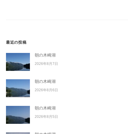
ー
イ
シ
ク
ボ
ョ
ー
ン
ド
最近の投稿
朝の木崎湖
2026年8月7日
朝の木崎湖
2026年8月6日
朝の木崎湖
2026年8月5日