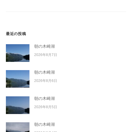
シ
イ
ョ
ク
ボ
ン
ー
ド
最近の投稿
朝の木崎湖
2026年8月7日
朝の木崎湖
2026年8月6日
朝の木崎湖
2026年8月5日
朝の木崎湖