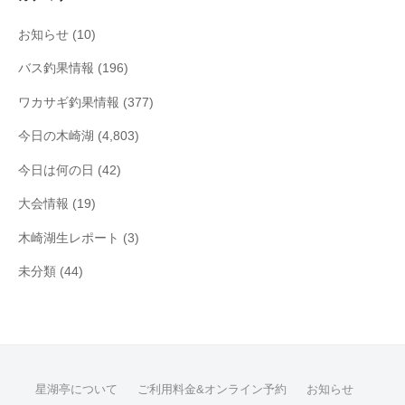
ブ
お知らせ
(10)
バス釣果情報
(196)
ワカサギ釣果情報
(377)
今日の木崎湖
(4,803)
今日は何の日
(42)
大会情報
(19)
木崎湖生レポート
(3)
未分類
(44)
星湖亭について
ご利用料金&オンライン予約
お知らせ