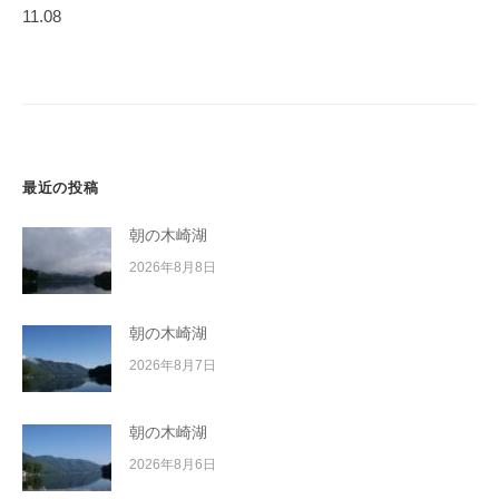
ゲ
イ
11.08
ー
ク
ボ
シ
ー
ョ
ド
ン
最近の投稿
朝の木崎湖
2026年8月8日
朝の木崎湖
2026年8月7日
朝の木崎湖
2026年8月6日