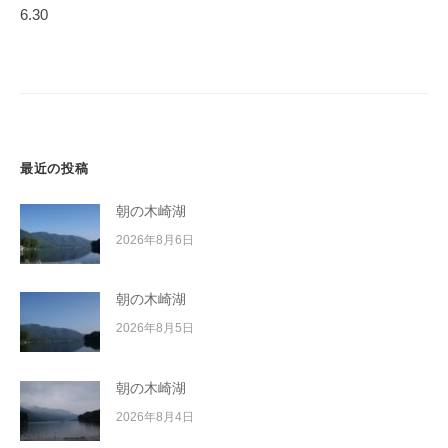
ゲ
イ
6.30
ー
ク
ボ
シ
ー
ョ
ド
ン
最近の投稿
朝の木崎湖
2026年8月6日
朝の木崎湖
2026年8月5日
朝の木崎湖
2026年8月4日