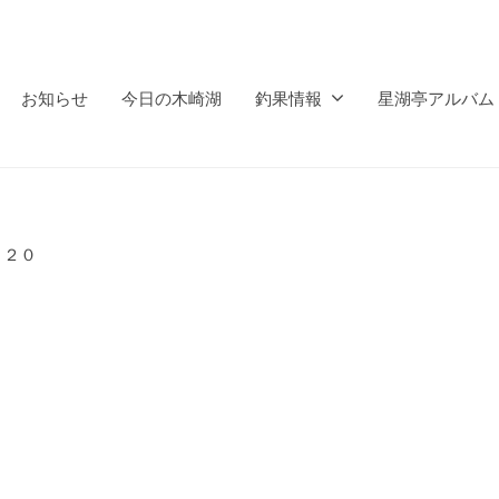
お知らせ
今日の木崎湖
釣果情報
星湖亭アルバム
０２０