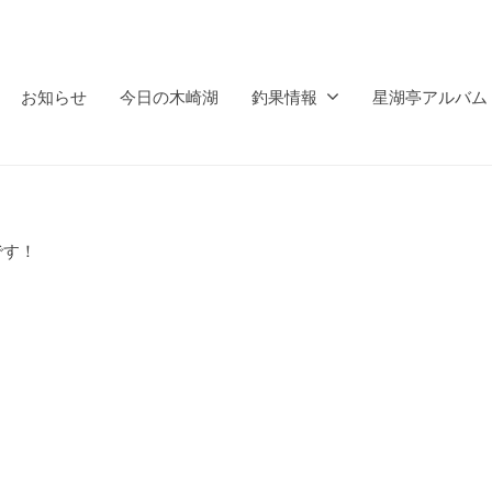
お知らせ
今日の木崎湖
釣果情報
星湖亭アルバム
です！