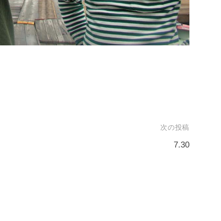
次の投稿
7.30