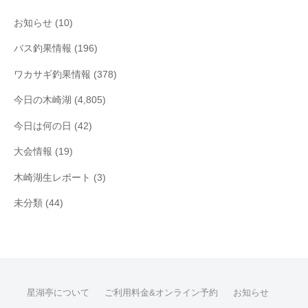
ブ
お知らせ
(10)
バス釣果情報
(196)
ワカサギ釣果情報
(378)
今日の木崎湖
(4,805)
今日は何の日
(42)
大会情報
(19)
木崎湖生レポート
(3)
未分類
(44)
星湖亭について
ご利用料金&オンライン予約
お知らせ