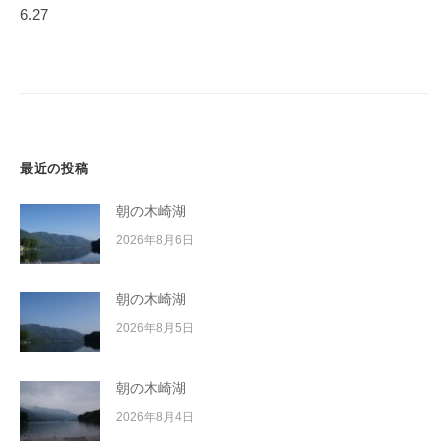
ゲ
イ
6.27
ー
ク
ボ
シ
ー
ョ
ド
ン
最近の投稿
朝の木崎湖
2026年8月6日
朝の木崎湖
2026年8月5日
朝の木崎湖
2026年8月4日