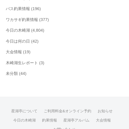
バス釣果情報
(196)
ワカサギ釣果情報
(377)
今日の木崎湖
(4,804)
今日は何の日
(42)
大会情報
(19)
木崎湖生レポート
(3)
未分類
(44)
星湖亭について
ご利用料金&オンライン予約
お知らせ
今日の木崎湖
釣果情報
星湖亭アルバム
大会情報