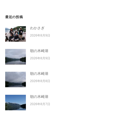
イ
ン
ク
ボ
最近の投稿
ー
わかさぎ
ド
2026年8月9日
朝の木崎湖
2026年8月9日
朝の木崎湖
2026年8月8日
朝の木崎湖
2026年8月7日