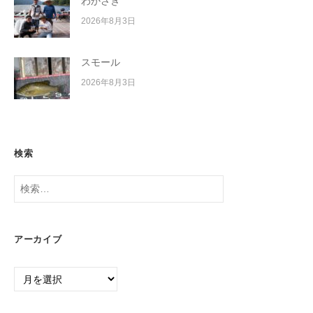
わかさぎ
2026年8月3日
スモール
2026年8月3日
検索
検
索:
アーカイブ
ア
ー
カ