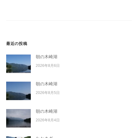
ー
イ
シ
ク
ボ
ョ
ー
ン
ド
最近の投稿
朝の木崎湖
2026年8月6日
朝の木崎湖
2026年8月5日
朝の木崎湖
2026年8月4日