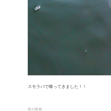
スモラバで喰ってきました！！
投
前の投稿