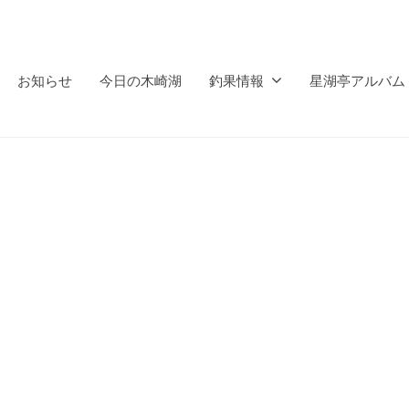
お知らせ
今日の木崎湖
釣果情報
星湖亭アルバム