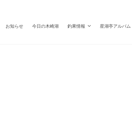
お知らせ
今日の木崎湖
釣果情報
星湖亭アルバム