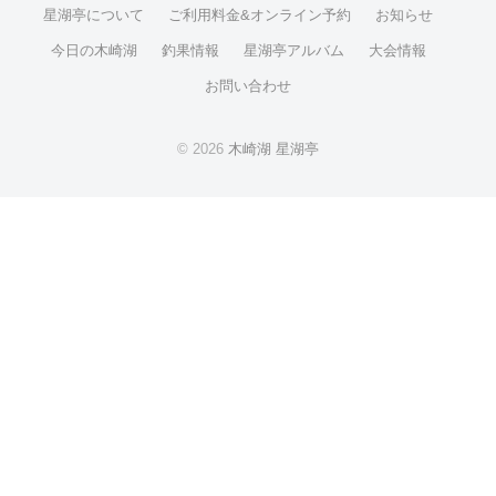
ジ
星湖亭について
ご利用料金&オンライン予約
お知らせ
送
今日の木崎湖
釣果情報
星湖亭アルバム
大会情報
り
お問い合わせ
© 2026
木崎湖 星湖亭