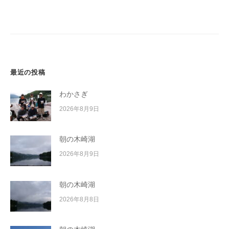
ー
イ
シ
ク
ボ
ョ
ー
ン
ド
最近の投稿
わかさぎ
2026年8月9日
朝の木崎湖
2026年8月9日
朝の木崎湖
2026年8月8日