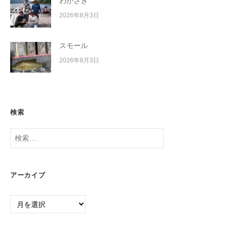
わかさぎ
2026年8月3日
スモール
2026年8月3日
検索
検
索:
アーカイブ
ア
ー
カ