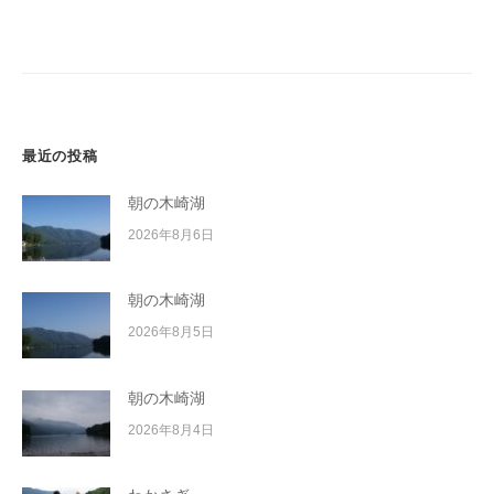
ー
イ
シ
ク
ボ
ョ
ー
ン
ド
最近の投稿
朝の木崎湖
2026年8月6日
朝の木崎湖
2026年8月5日
朝の木崎湖
2026年8月4日