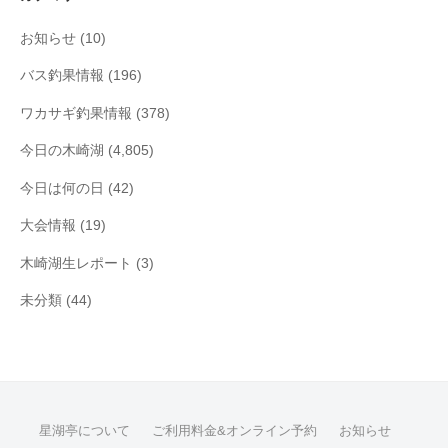
ブ
お知らせ
(10)
バス釣果情報
(196)
ワカサギ釣果情報
(378)
今日の木崎湖
(4,805)
今日は何の日
(42)
大会情報
(19)
木崎湖生レポート
(3)
未分類
(44)
星湖亭について
ご利用料金&オンライン予約
お知らせ