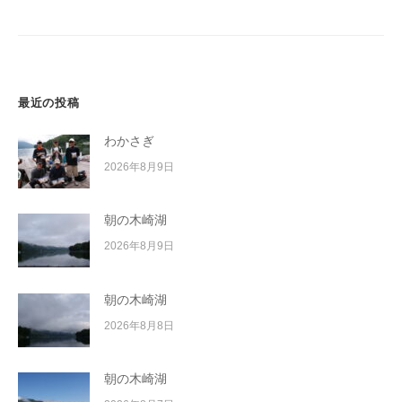
シ
イ
ョ
ク
ボ
ン
ー
ド
最近の投稿
わかさぎ
2026年8月9日
朝の木崎湖
2026年8月9日
朝の木崎湖
2026年8月8日
朝の木崎湖