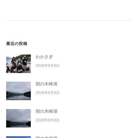
ー
イ
シ
ク
ボ
ョ
ー
ン
ド
最近の投稿
わかさぎ
2026年8月9日
朝の木崎湖
2026年8月9日
朝の木崎湖
2026年8月8日