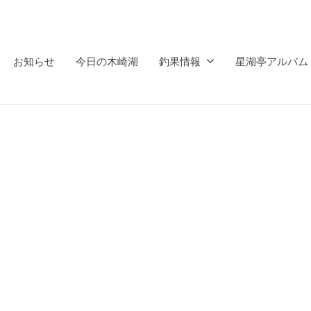
お知らせ
今日の木崎湖
釣果情報
星湖亭アルバム