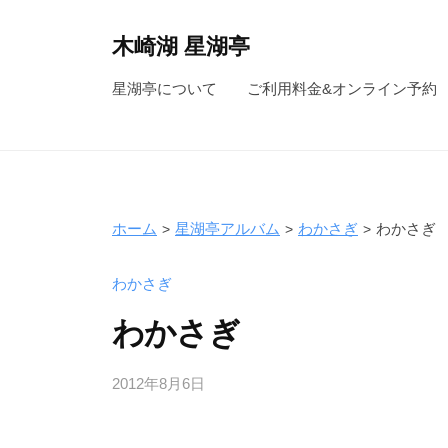
コ
ン
木崎湖 星湖亭
テ
長
星湖亭について
ご利用料金&オンライン予約
ン
野
ツ
県
へ
大
ス
町
キ
市
ホーム
星湖亭アルバム
わかさぎ
わかさぎ
ッ
の
レ
プ
わかさぎ
ン
わかさぎ
タ
ル
2012年8月6日
b
ボ
y
ー
s