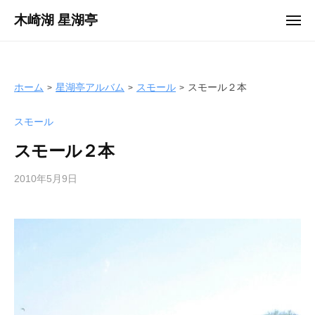
ュ
コ
ー
木崎湖 星湖亭
メ
ン
ニ
長
ュ
テ
ー
野
ン
県
ツ
ホーム
星湖亭アルバム
スモール
スモール２本
大
へ
町
スモール
ス
市
キ
の
スモール２本
ッ
レ
プ
2010年5月9日
b
ン
y
タ
s
ル
e
ボ
i
ー
k
ト
o
/
t
バ
e