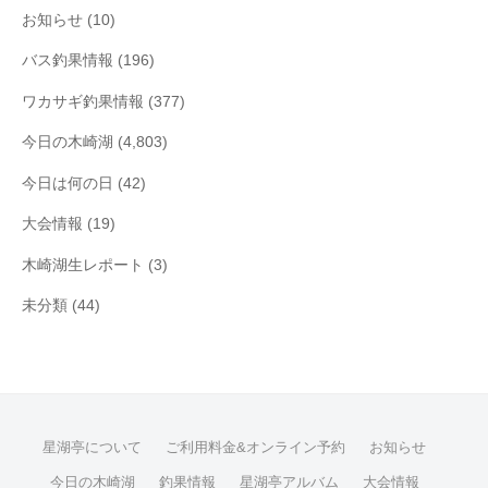
お知らせ
(10)
バス釣果情報
(196)
ワカサギ釣果情報
(377)
今日の木崎湖
(4,803)
今日は何の日
(42)
大会情報
(19)
木崎湖生レポート
(3)
未分類
(44)
星湖亭について
ご利用料金&オンライン予約
お知らせ
今日の木崎湖
釣果情報
星湖亭アルバム
大会情報