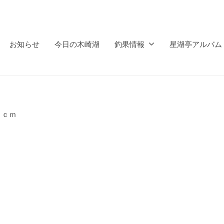
お知らせ
今日の木崎湖
釣果情報
星湖亭アルバム
５ｃｍ