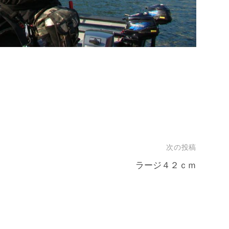
次の投稿
ラージ４２ｃｍ