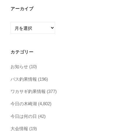
アーカイブ
ア
ー
カ
イ
カテゴリー
ブ
お知らせ
(10)
バス釣果情報
(196)
ワカサギ釣果情報
(377)
今日の木崎湖
(4,802)
今日は何の日
(42)
大会情報
(19)