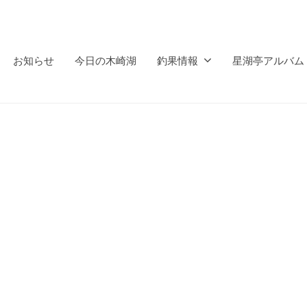
お知らせ
今日の木崎湖
釣果情報
星湖亭アルバム