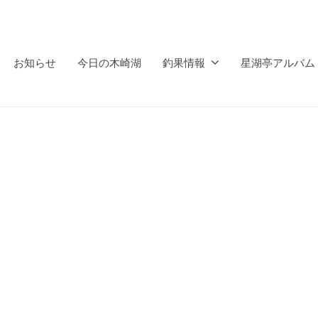
お知らせ
今日の木崎湖
釣果情報
星湖亭アルバム