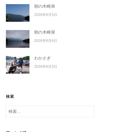
朝の木崎湖
2026年8月5日
朝の木崎湖
2026年8月4日
わかさぎ
2026年8月3日
検索
検
索: