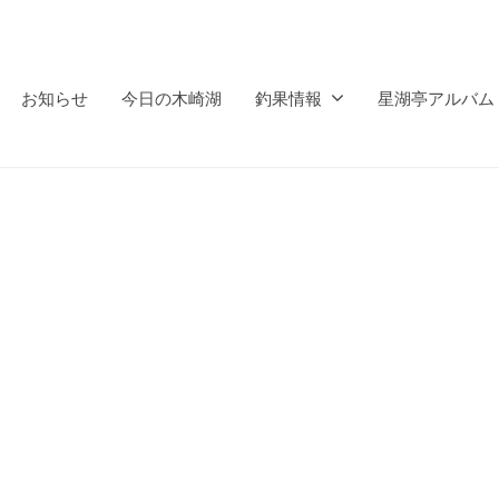
お知らせ
今日の木崎湖
釣果情報
星湖亭アルバム