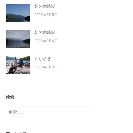
朝の木崎湖
2026年8月5日
朝の木崎湖
2026年8月4日
わかさぎ
2026年8月3日
検索
検
索: