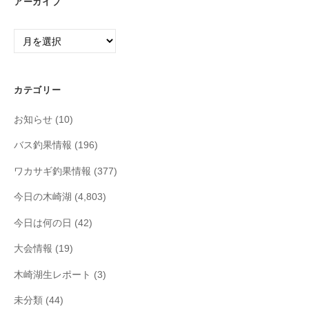
アーカイブ
ア
ー
カ
イ
カテゴリー
ブ
お知らせ
(10)
バス釣果情報
(196)
ワカサギ釣果情報
(377)
今日の木崎湖
(4,803)
今日は何の日
(42)
大会情報
(19)
木崎湖生レポート
(3)
未分類
(44)