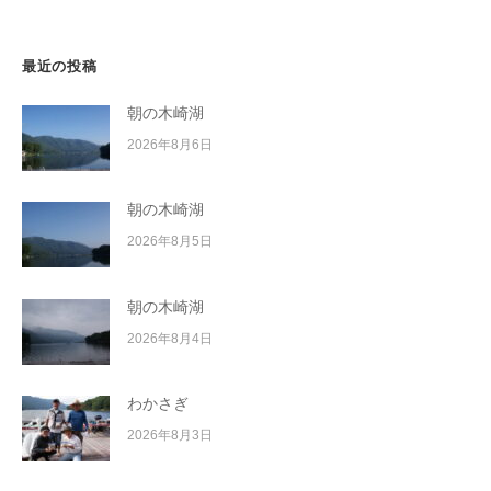
ン
イ
ク
ボ
最近の投稿
ー
朝の木崎湖
ド
2026年8月6日
朝の木崎湖
2026年8月5日
朝の木崎湖
2026年8月4日
わかさぎ
2026年8月3日