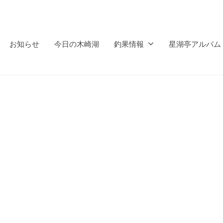
お知らせ
今日の木崎湖
釣果情報
星湖亭アルバム