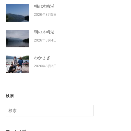
朝の木崎湖
2026年8月5日
朝の木崎湖
2026年8月4日
わかさぎ
2026年8月3日
検索
検
索: