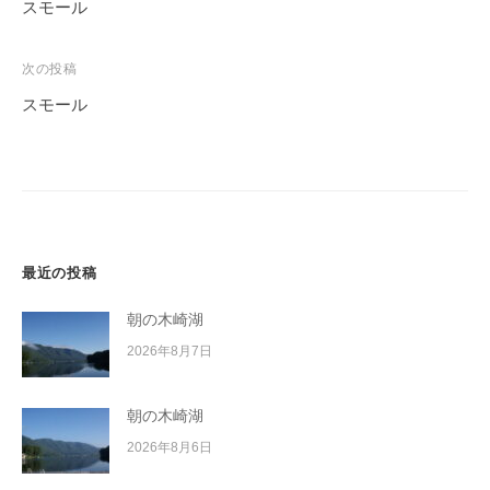
稿
スモール
イ
ナ
ク
ビ
ボ
次の投稿
ー
ゲ
スモール
ド
ー
シ
ョ
ン
最近の投稿
朝の木崎湖
2026年8月7日
朝の木崎湖
2026年8月6日