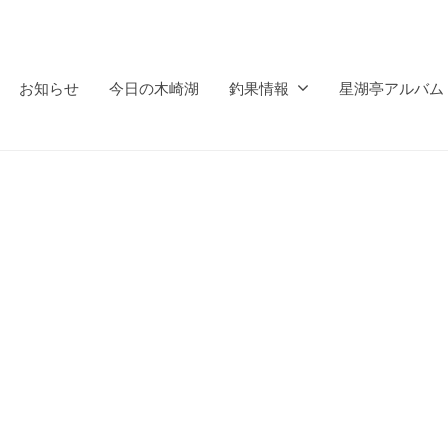
お知らせ
今日の木崎湖
釣果情報
星湖亭アルバム