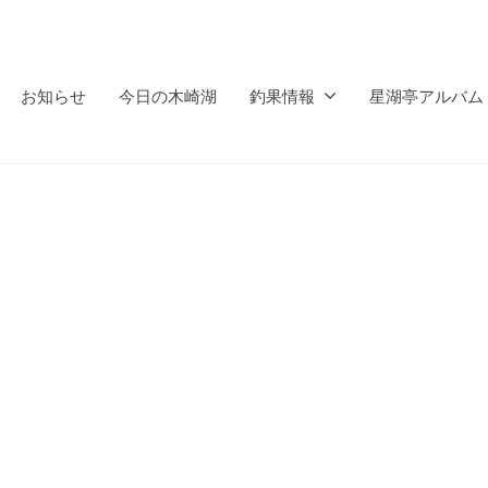
お知らせ
今日の木崎湖
釣果情報
星湖亭アルバム