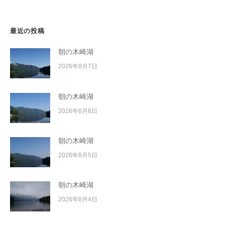
ン
イ
ク
ボ
最近の投稿
ー
朝の木崎湖
ド
2026年8月7日
朝の木崎湖
2026年8月6日
朝の木崎湖
2026年8月5日
朝の木崎湖
2026年8月4日