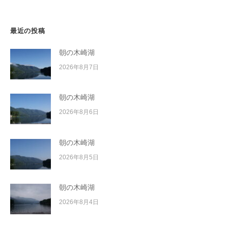
ン
イ
ク
ボ
最近の投稿
ー
朝の木崎湖
ド
2026年8月7日
朝の木崎湖
2026年8月6日
朝の木崎湖
2026年8月5日
朝の木崎湖
2026年8月4日