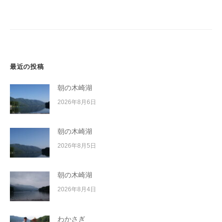
ー
イ
シ
ク
ョ
ボ
ン
ー
ド
最近の投稿
朝の木崎湖
2026年8月6日
朝の木崎湖
2026年8月5日
朝の木崎湖
2026年8月4日
わかさぎ