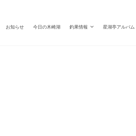
お知らせ
今日の木崎湖
釣果情報
星湖亭アルバム