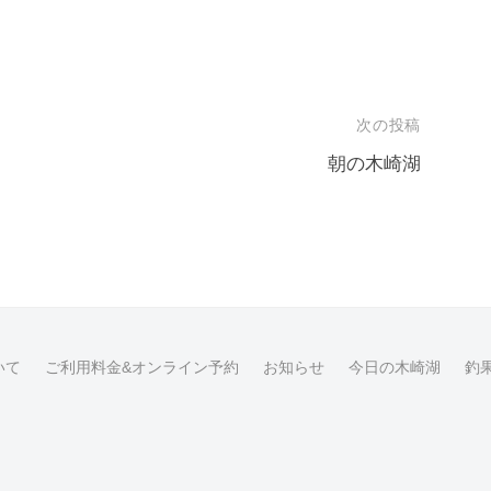
次の投稿
朝の木崎湖
いて
ご利用料金&オンライン予約
お知らせ
今日の木崎湖
釣