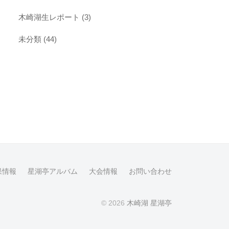
木崎湖生レポート
(3)
未分類
(44)
果情報
星湖亭アルバム
大会情報
お問い合わせ
© 2026
木崎湖 星湖亭