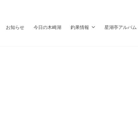
お知らせ
今日の木崎湖
釣果情報
星湖亭アルバム