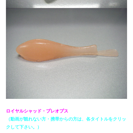
イ
ク
ボ
ー
ド
ロイヤルシャッド・プレオプス
（動画が観れない方・携帯からの方は、各タイトルをクリッ
クして下さい。）