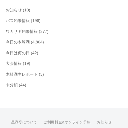
ブ
お知らせ
(10)
バス釣果情報
(196)
ワカサギ釣果情報
(377)
今日の木崎湖
(4,804)
今日は何の日
(42)
大会情報
(19)
木崎湖生レポート
(3)
未分類
(44)
星湖亭について
ご利用料金&オンライン予約
お知らせ