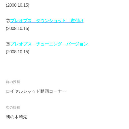
(2008.10.15)
⑦
プレオプス ダウンショット 逆付け
(2008.10.15)
⑧
プレオプス チューニング バージョン
(2008.10.15)
投
前の投稿
稿
ロイヤルシャッド動画コーナー
ナ
ビ
次の投稿
ゲ
朝の木崎湖
ー