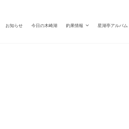
お知らせ
今日の木崎湖
釣果情報
星湖亭アルバム