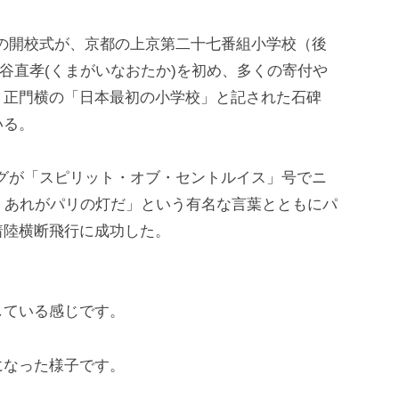
しての開校式が、京都の上京第二十七番組小学校（後
谷直孝(くまがいなおたか)を初め、多くの寄付や
。正門横の「日本最初の小学校」と記された石碑
いる。
バーグが「スピリット・オブ・セントルイス」号でニ
、あれがパリの灯だ」という有名な言葉とともにパ
着陸横断飛行に成功した。
している感じです。
になった様子です。