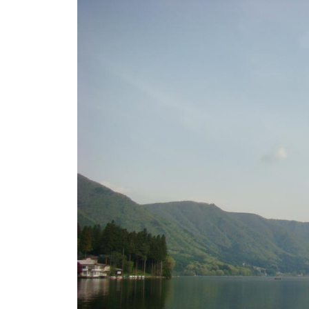
ト
e
/
i
バ
k
ス
o
ボ
t
e
ー
i
ト
_
/
w
ス
e
ワ
b
ン
ボ
ー
ト
/
貸