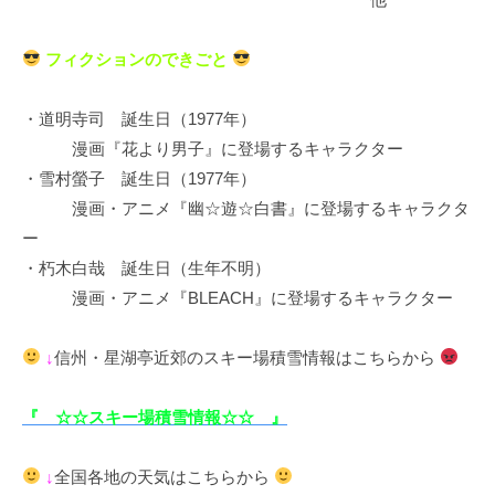
フィクションのできごと
・道明寺司 誕生日（1977年）
漫画『花より男子』に登場するキャラクター
・雪村螢子 誕生日（1977年）
漫画・アニメ『幽☆遊☆白書』に登場するキャラクタ
ー
・朽木白哉 誕生日（生年不明）
漫画・アニメ『BLEACH』に登場するキャラクター
↓
信州・星湖亭近郊のスキー場積雪情報はこちらから
『 ☆☆スキー場積雪情報☆☆ 』
↓
全国各地の天気はこちらから