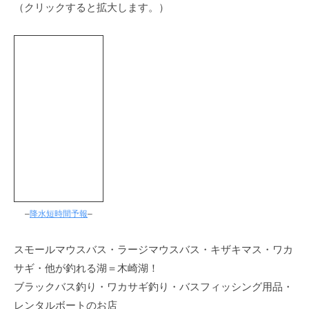
（クリックすると拡大します。）
–
降水短時間予報
–
スモールマウスバス・ラージマウスバス・キザキマス・ワカ
サギ・他が釣れる湖＝木崎湖！
ブラックバス釣り・ワカサギ釣り・バスフィッシング用品・
レンタルボートのお店