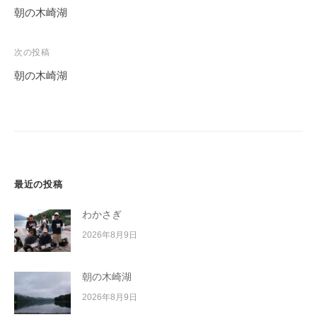
稿
朝の木崎湖
ナ
ビ
次の投稿
ゲ
朝の木崎湖
ー
シ
ョ
ン
最近の投稿
わかさぎ
2026年8月9日
朝の木崎湖
2026年8月9日