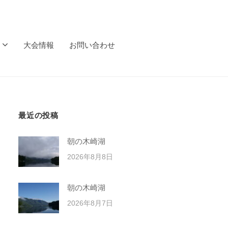
大会情報
お問い合わせ
最近の投稿
朝の木崎湖
2026年8月8日
朝の木崎湖
2026年8月7日