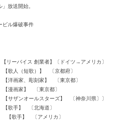
ール」放送開始。
タービル爆破事件
イス 創業者】〔ドイツ→アメリカ〕
歌）】 〔京都府〕
彫刻家】 〔東京都〕
】 〔東京都〕
ルスターズ】 〔神奈川県〕〕
 〔北海道〕
】 〔アメリカ〕