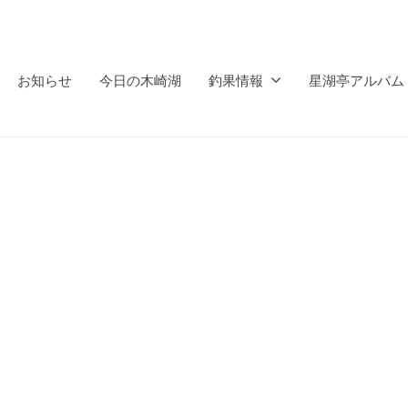
お知らせ
今日の木崎湖
釣果情報
星湖亭アルバム