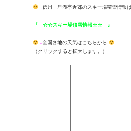
↓
信州・星湖亭近郊のスキー場積雪情報
『 ☆☆スキー場積雪情報☆☆ 』
↓
全国各地の天気はこちらから
（クリックすると拡大します。）