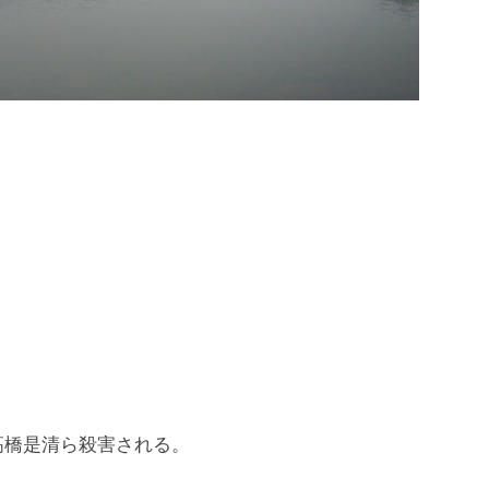
清ら殺害される。