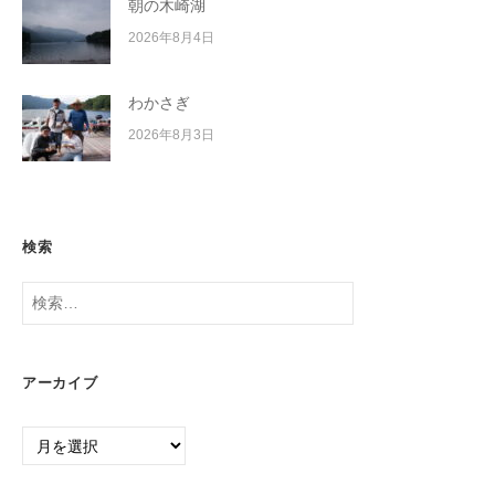
朝の木崎湖
2026年8月4日
わかさぎ
2026年8月3日
検索
検
索:
アーカイブ
ア
ー
カ