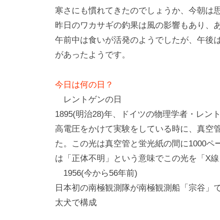
寒さにも慣れてきたのでしょうか、今朝は
昨日のワカサギの釣果は風の影響もあり、
午前中は食いが活発のようでしたが、午後
があったようです。
今日は何の日？
レントゲンの日
1895(明治28)年、ドイツの物理学者・
高電圧をかけて実験をしている時に、真空
た。この光は真空管と蛍光紙の間に1000
は「正体不明」という意味でこの光を「X線
1956(今から56年前)
日本初の南極観測隊が南極観測船「宗谷」
太犬で構成