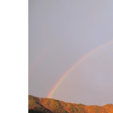
ト
e
/
i
バ
k
ス
o
ボ
t
e
ー
i
ト
_
/
w
ス
e
ワ
b
ン
ボ
ー
ト
/
貸