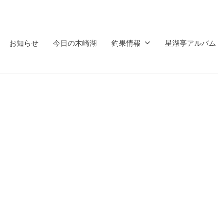
お知らせ
今日の木崎湖
釣果情報
星湖亭アルバム