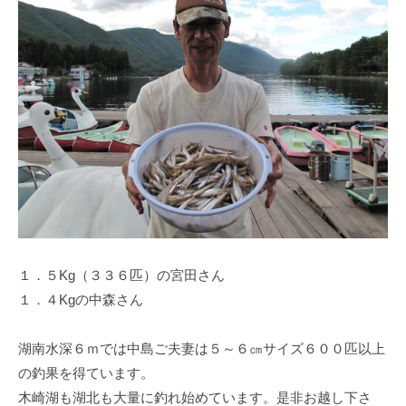
１．５Kg（３３６匹）の宮田さん
１．４Kgの中森さん
湖南水深６ｍでは中島ご夫妻は５～６㎝サイズ６００匹以上
の釣果を得ています。
木崎湖も湖北も大量に釣れ始めています。是非お越し下さ