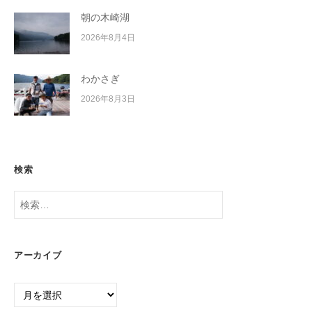
朝の木崎湖
2026年8月4日
わかさぎ
2026年8月3日
検索
検
索:
アーカイブ
ア
ー