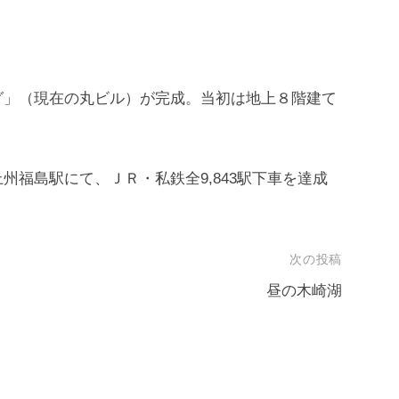
グ」（現在の丸ビル）が完成。当初は地上８階建て
福島駅にて、ＪＲ・私鉄全9,843駅下車を達成
次の投稿
昼の木崎湖