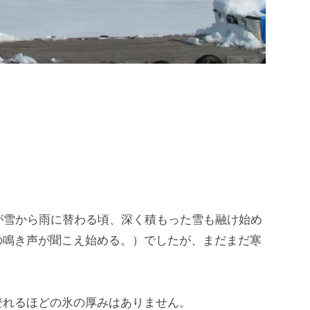
のが雪から雨に替わる頃、深く積もった雪も融け始め
の鳴き声が聞こえ始める。）でしたが、まだまだ寒
登れるほどの氷の厚みはありません。