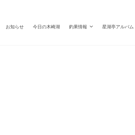
お知らせ
今日の木崎湖
釣果情報
星湖亭アルバム