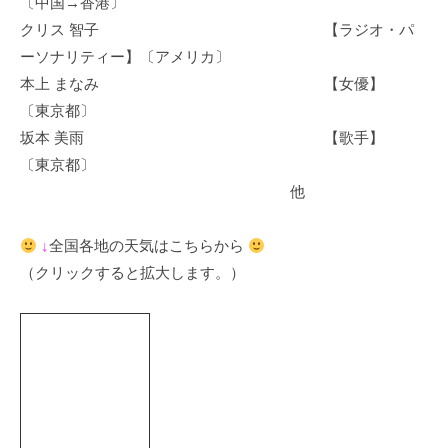
〔中国→香港〕
クリス 智子 【ラジオ・パ
ーソナリティー】〔アメリカ〕
本上 まなみ 【女優】
〔東京都〕
坂本 美雨 【歌手】
〔東京都〕
他
↓
全国各地の天気はこちらから
（クリックすると拡大します。）