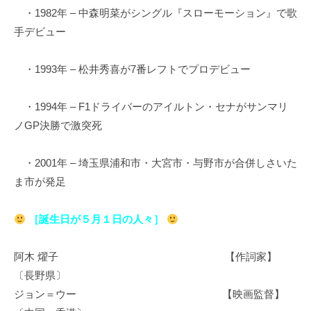
・1982年 – 中森明菜がシングル『スローモーション』で歌
手デビュー
・1993年 – 松井秀喜が7番レフトでプロデビュー
・1994年 – F1ドライバーのアイルトン・セナがサンマリ
ノGP決勝で激突死
・2001年 – 埼玉県浦和市・大宮市・与野市が合併しさいた
ま市が発足
［誕生日が５月１日の人々］
阿木 燿子 【作詞家】
〔長野県〕
ジョン＝ウー 【映画監督】