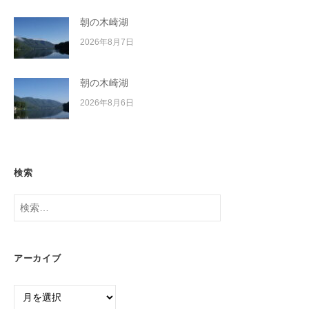
朝の木崎湖
2026年8月7日
朝の木崎湖
2026年8月6日
検索
検
索:
アーカイブ
ア
ー