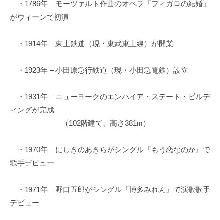
・1786年 – モーツァルト作曲のオペラ『フィガロの結婚』
がウィーンで初演
・1914年 – 東上鉄道（現・東武東上線）が開業
・1923年 – 小田原急行鉄道（現・小田急電鉄）設立
・1931年 – ニューヨークのエンパイア・ステート・ビルデ
ィングが完成
（102階建て、高さ381m）
・1970年 – にしきのあきらがシングル『もう恋なのか』で
歌手デビュー
・1971年 – 野口五郎がシングル『博多みれん』で演歌歌手
デビュー